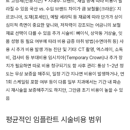
트 고정체(인공치근) + 지대주: 브랜드, 재질 등에 따라 비용이 달
라질 수 있음 국산 vs. 수입 브랜드 차이가 큼 보철물(크라운): 지
르코니아, 도재(포세린), 메탈 세라믹 등 재료에 따라 단가가 상이
심미적 측면이 중요한 앞니와, 저작력이 강조되는 어금니의 보철
재료 선택이 다를 수 있음 추가 시술비: 뼈이식, 상악동 거상술, 잇
몸 성형 등 필요 여부에 따라 비용 급증 마취 방법(수면마취 등) 사
용 시 추가 비용 발생 가능 진단 및 기타: CT 촬영, 엑스레이, 소독
비, 검사비 등 부대비용 임시치아(Temporary Crown)나 추가 장
치가 필요하면 따로 비용 청구되기도 함 사후 관리: 통상 1~2년 정
도는 무상 보증을 해주되, 일정 기간 지나면 비용이 발생하거나, 연
1회 스케일링 포함 여부 등이 다름 일부 치과에서는 기간 내 파손
시 재시술을 보증해주기도 하지만, 그만큼 초기 비용이 높을 수 있
음
평균적인 임플란트 시술비용 범위