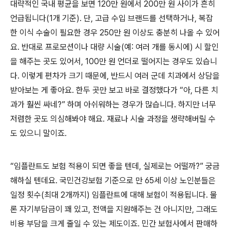
대략적인 국내 평균을 보면 120만 원에서 200만 원 사이가 흔히
언급됩니다(1개 기준). 단, 고급 수입 브랜드를 선택하거나, 복잡
한 이식 수술이 필요한 경우 250만 원 이상도 충분히 나올 수 있어
요. 반대로 프로모션이나 대량 시술(예: 여러 개를 동시에) 시 할인
을 해주는 곳도 있어서, 100만 원 언더로 떨어지는 경우도 있습니
다. 이렇게 편차가 크기 때문에, 반드시 여러 군데 치과에서 상담을
받아보는 게 좋아요. 한두 곳만 보고 바로 결정했다가 “아, 다른 치
과가 훨씬 싸네?” 하며 아쉬워하는 경우가 많습니다. 하지만 너무
저렴한 곳도 의심해봐야 해요. 재료나 시술 과정을 생략해버릴 수
도 있으니 말이죠.
“임플란트도 보험 적용이 되면 좋을 텐데, 실제로는 어떨까?” 궁금
해하실 텐데요. 국민건강보험 기준으로 만 65세 이상 노인분들은
일정 횟수(최대 2개까지) 임플란트에 대해 보험이 적용됩니다. 물
론 자기부담금이 꽤 있고, 전액을 지원해주는 건 아니지만, 그래도
비용 부담을 크게 줄일 수 있는 제도이죠. 민간 보험사에서 판매하