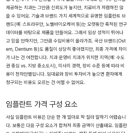
제공하는 치과는 그만큼 신뢰도가 높지만, 치료비가 저렴하진 않
을 수 있어요. 기술과 브랜드 가치 세계적으로 유명한 임플란트 브
랜드(예: 스트라우만, 노벨바이오케어 등)는 오랫동안 축적된 연구
데이터를 바탕으로 제품을 만들어요. 그래서 임상 성적이 뛰어나
고 믿을 만하지만, 그만큼 수입비용이 올라가죠. 국산 브랜드(Ost
em, Dentium 등)도 품질이 상당히 좋아졌지만, 최종 가격에 차이
가 나는 건 여전합니다. 치과 운영비 치과가 위치한 지역(예: 수도
권 중심 vs. 지방 중소도시), 의사의 경력, 장비 수준 등에 따라 비
용이 천차만별입니다. 임대료와 장비 투자비가 높으면 환자에게
청구되는 비용도 오르는 건 어쩔 수 없어요.
임플란트 가격 구성 요소
사실 임플란트 비용은 단순 한 개 얼마로 딱 잘라 말하기 어렵습니
다. 보통은 다음 구성 요소가 합쳐져 최종 금액이 산출돼요. 임플란