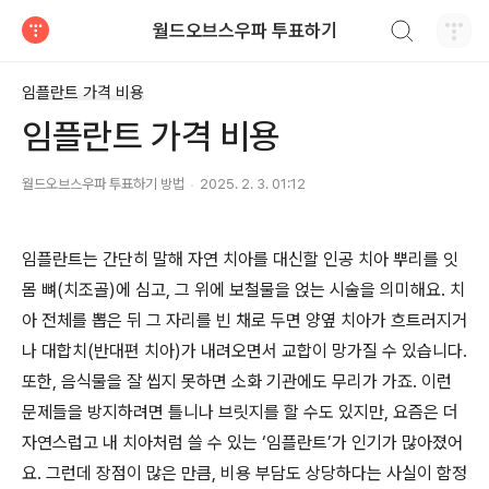
검색하기
월드오브스우파 투표하기
티스토리
임플란트 가격 비용
임플란트 가격 비용
월드오브스우파 투표하기 방법
2025. 2. 3. 01:12
임플란트는 간단히 말해 자연 치아를 대신할 인공 치아 뿌리를 잇
몸 뼈(치조골)에 심고, 그 위에 보철물을 얹는 시술을 의미해요. 치
아 전체를 뽑은 뒤 그 자리를 빈 채로 두면 양옆 치아가 흐트러지거
나 대합치(반대편 치아)가 내려오면서 교합이 망가질 수 있습니다.
또한, 음식물을 잘 씹지 못하면 소화 기관에도 무리가 가죠. 이런
문제들을 방지하려면 틀니나 브릿지를 할 수도 있지만, 요즘은 더
자연스럽고 내 치아처럼 쓸 수 있는 ‘임플란트’가 인기가 많아졌어
요. 그런데 장점이 많은 만큼, 비용 부담도 상당하다는 사실이 함정