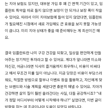
는 치아 보험도 있지만, 대부분 가입 후 꽤 긴 면책 기간이 있고, 임
플란트 특약을 따로 들지 않으면 보장이 안 되거나 보장 폭이 작을
수 있어요. 따라서 이미 치아보험에 들어 있지 않았다면, 임플란트
가 필요해진 시점에서 새로 가입해도 큰 효용을 보지 못할 가능성
이 큽니다. 미리 치아 상태가 좋을 때 준비해두는 게 최선이긴 해
요.
결국 임플란트란 나의 구강 건강을 되찾고, 일상을 편안하게 만들
어주는 장기적인 투자라고 할 수 있어요. 게다가 앞니라면 미소와
자신감, 어금니라면 식사의 즐거움까지 좌우하니, 비용이 비싸다
고 해서 무조건 미룰 일이 아닙니다. 지금 당장은 비용이 부담스러
워도, 적절한 방법으로 할부나 이벤트 등을 활용하고, 자신에게 맞
는 브랜드와 시술 계획을 세운다면 충분히 해낼 수 있어요. 치아가
건강하면 삶의 질이 훨씬 올라간다는 사실, 다들 공감하시죠? “내
가 정말 어디서부터 어떻게 시작해야 하나?” 싶었다면, 이번 글이
방향을 잡는 데 조금이나마 도움이 되었길 바랍니다.