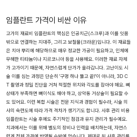
임플란트 가격이 비싼 이유
고가의 재료비 임플란트의 핵심은 인공치근(스크루)과 이를 잇몸
밖으로 연결하는 지대주, 그리고 보철물(크라운)입니다. 이 재료들
은 치아 뿌리에 해당하므로 매우 정교한 가공이 필요하고, 인체에
무해한 티타늄이나 지르코니아 등을 사용해요. 이러한 재료 자체
가 고가이기 때문에, 자연스럽게 단가가 올라갑니다. 고난이도 시
술 이를 심는 과정은 단순히 '구멍 하나 뚫고 끝!'이 아니라, 3D C
T 촬영과 정밀 진단을 거쳐 적절한 위치와 각도를 잡아야 해요. 뼈
상태가 부족하면 뼈이식도 해야 하고, 상악동 거상술이 필요할 수
도 있어요. 이런 복합 시술은 전문 지식과 경험이 필수라, 시술 의
사의 숙련도에 따라 가격 격차가 생기기도 합니다. 사후 관리 비용
임플란트는 시술 후에도 주기적인 점검과 유지 관리가 필수예요.
치과에서는 이를 위해 별도의 장비나 인력을 배치하는데, 자연스
럽게 전체 가격에 반영될 수밖에 없습니다. 제대로 된 사후 관리를