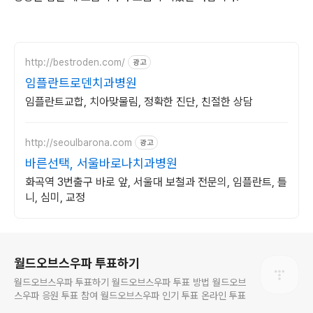
http://bestroden.com/
광고
임플란트로덴치과병원
임플란트교합, 치아맞물림, 정확한 진단, 친절한 상담
http://seoulbarona.com
광고
바른선택, 서울바로나치과병원
화곡역 3번출구 바로 앞, 서울대 보철과 전문의, 임플란트, 틀
니, 심미, 교정
로그 정보
월드오브스우파 투표하기
월드오브스우파 투표하기 월드오브스우파 투표 방법 월드오브
스우파 응원 투표 참여 월드오브스우파 인기 투표 온라인 투표